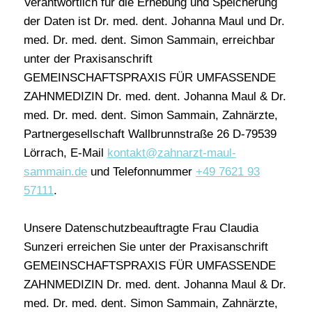
Verantwortlich für die Erhebung und Speicherung
der Daten ist Dr. med. dent. Johanna Maul und Dr.
med. Dr. med. dent. Simon Sammain, erreichbar
unter der Praxisanschrift
GEMEINSCHAFTSPRAXIS FÜR UMFASSENDE
ZAHNMEDIZIN Dr. med. dent. Johanna Maul & Dr.
med. Dr. med. dent. Simon Sammain, Zahnärzte,
Partnergesellschaft Wallbrunnstraße 26 D-79539
Lörrach, E-Mail
kontakt@zahnarzt-maul-
sammain.de
und Telefonnummer
+49 7621 93
57111
.
Unsere Datenschutzbeauftragte Frau Claudia
Sunzeri erreichen Sie unter der Praxisanschrift
GEMEINSCHAFTSPRAXIS FÜR UMFASSENDE
ZAHNMEDIZIN Dr. med. dent. Johanna Maul & Dr.
med. Dr. med. dent. Simon Sammain, Zahnärzte,