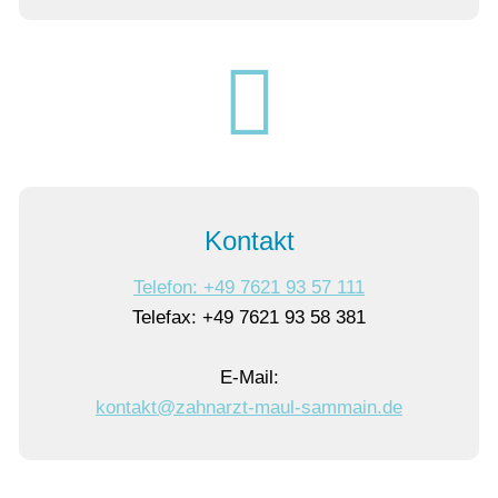
Kontakt
Telefon: +49 7621 93 57 111
Telefax: +49 7621 93 58 381
E-Mail:
k
nt
kt
z
hn
rzt-m
l-s
mm
n
d