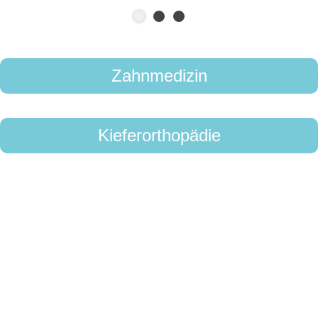
Zahnmedizin
Kieferorthopädie